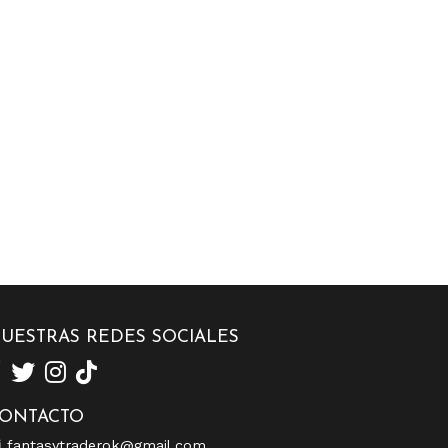
UESTRAS REDES SOCIALES
ONTACTO
fantasytraderok@gmail.com