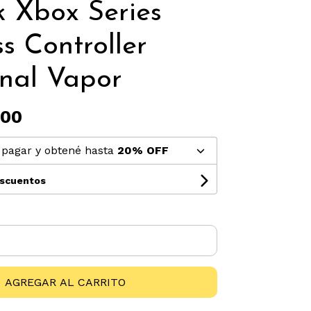
k Xbox Series
s Controller
nal Vapor
,00
pagar y obtené hasta
20% OFF
escuentos
AGREGAR AL CARRITO