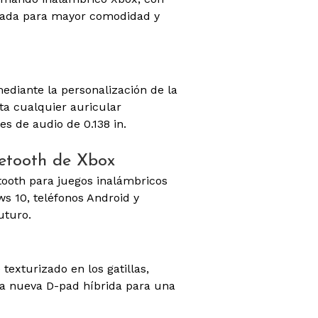
inada para mayor comodidad y
ediante la personalización de la
ta cualquier auricular
s de audio de 0.138 in.
uetooth de Xbox
tooth para juegos inalámbricos
s 10, teléfonos Android y
uturo.
texturizado en los gatillas,
a nueva D-pad híbrida para una