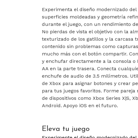
Experimenta el diseño modernizado del 
superficies moldeadas y geometría ref
durante el juego, con un rendimiento de
No pierdas de vista el objetivo con la al
texturizado de los gatillos y la carcasa
contenido sin problemas como capturas 
mucho más con el botón compartir. Cone
y enchufar directamente a la consola o 
AA en la parte trasera. Conecta cualqui
enchufe de audio de 3.5 milímetros. Util
de Xbox para asignar botones y crear pe
para tus juegos favoritos. Forme pareja
de dispositivos como Xbox Series X|S, 
Android. Apoyo iOS en el futuro.
Eleva tu juego
Experimente el diseño modernizado del