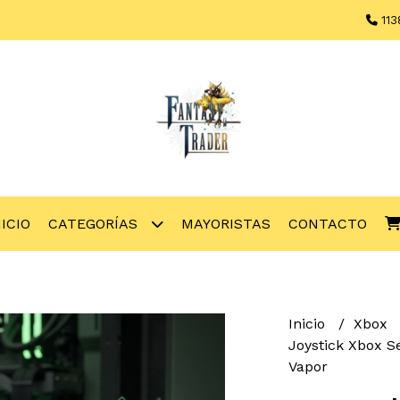
113
NICIO
CATEGORÍAS
MAYORISTAS
CONTACTO
Inicio
Xbox
Joystick Xbox Se
Vapor