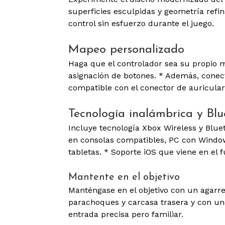
superficies esculpidas y geometría ref
control sin esfuerzo durante el juego.
Mapeo personalizado
Haga que el controlador sea su propio m
asignación de botones. * Además, conec
compatible con el conector de auriculare
Tecnología inalámbrica y Bl
Incluye tecnología Xbox Wireless y Blue
en consolas compatibles, PC con Window
tabletas. * Soporte iOS que viene en el f
Mantente en el objetivo
Manténgase en el objetivo con un agarre 
parachoques y carcasa trasera y con un
entrada precisa pero familiar.