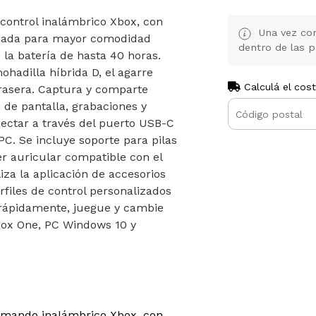
control inalámbrico Xbox, con
Una vez con
inada para mayor comodidad
dentro de las p
 la batería de hasta 40 horas.
mohadilla híbrida D, el agarre
Calculá el cos
 trasera. Captura y comparte
de pantalla, grabaciones y
ctar a través del puerto USB-C
PC. Se incluye soporte para pilas
er auricular compatible con el
iza la aplicación de accesorios
rfiles de control personalizados
 rápidamente, juegue y cambie
Xbox One, PC Windows 10 y
 mando inalámbrico Xbox, con