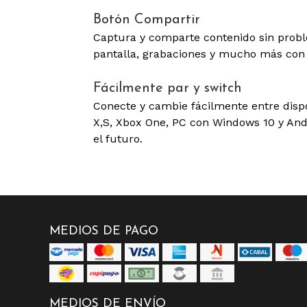
Botón Compartir
Captura y comparte contenido sin prob
pantalla, grabaciones y mucho más con 
Fácilmente par y switch
Conecte y cambie fácilmente entre dispos
X,S, Xbox One, PC con Windows 10 y Andr
el futuro.
MEDIOS DE PAGO
MEDIOS DE ENVÍO