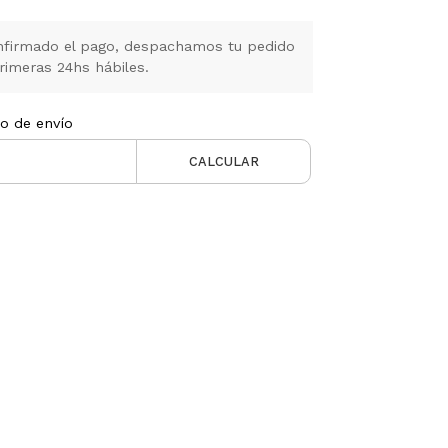
firmado el pago, despachamos tu pedido
rimeras 24hs hábiles.
to de envío
CALCULAR