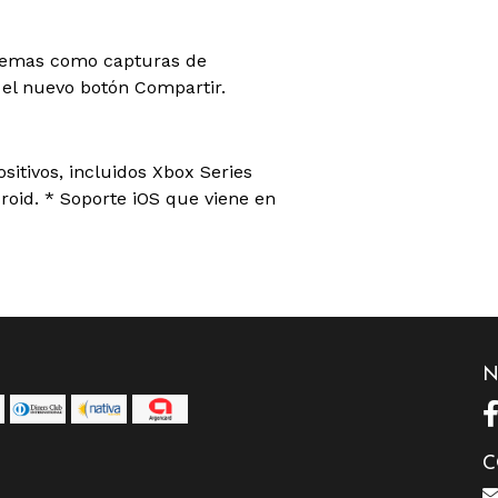
lemas como capturas de
el nuevo botón Compartir.
itivos, incluidos Xbox Series
oid. * Soporte iOS que viene en
N
C