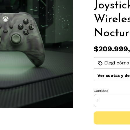
Joystic
Wireles
Noctur
$209.999
Elegí cómo 
Ver cuotas y d
Cantidad