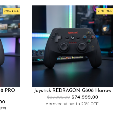
20% OFF
23% OFF
08-PRO
Joystick REDRAGON G808 Harrow
$74.999,00
$97.999,00
00
Aprovechá hasta 20% OFF!
FF!