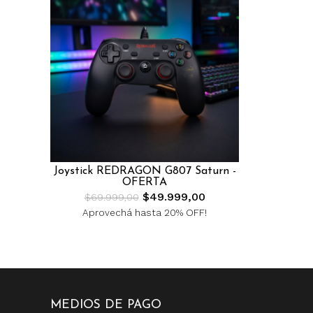
Joystick REDRAGON G807 Saturn -
OFERTA
$49.999,00
$69.999,00
Aprovechá hasta 20% OFF!
MEDIOS DE PAGO