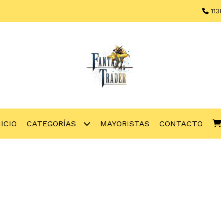
113
NICIO
CATEGORÍAS
MAYORISTAS
CONTACTO