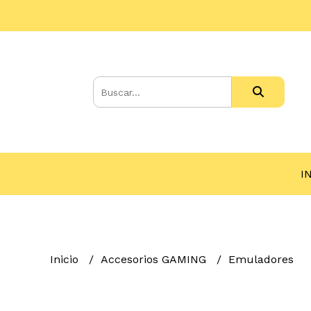
I
Inicio
Accesorios GAMING
Emuladores