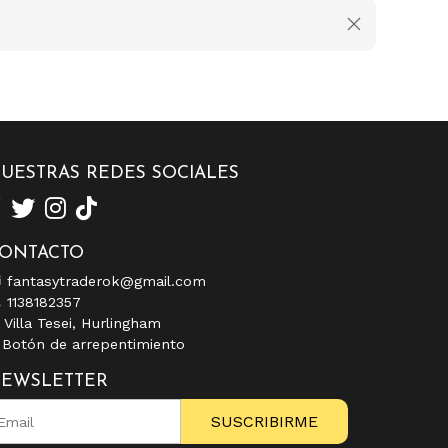
UESTRAS REDES SOCIALES
ONTACTO
fantasytraderok@gmail.com
1138182357
Villa Tesei, Hurlingham
Botón de arrepentimiento
EWSLETTER
SUSCRIBIRME