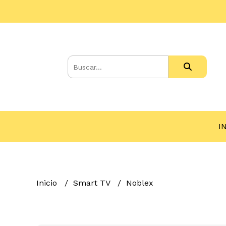
I
Inicio
Smart TV
Noblex