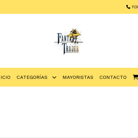
113
NICIO
CATEGORÍAS
MAYORISTAS
CONTACTO