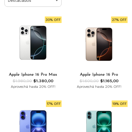
30% OFF
27% OFF
Apple Iphone 16 Pro Max
Apple Iphone 16 Pro
$1.980,00
$1.380,00
$1.600,00
$1.165,00
Aprovechá hasta 20% OFF!
Aprovechá hasta 20% OFF!
17% OFF
19% OFF