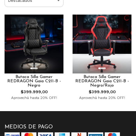
Butaca Silla Gamer
Butaca Silla Gamer
REDRAGON Gaia C211-B -
REDRAGON Gaia C211-B -
Negro
Negro/Rojo
$399.999,00
$399.999,00
Aprovechá hasta 20% OFF!
Aprovechá hasta 20% OFF!
MEDIOS DE PAGO