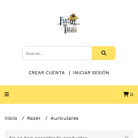
CREAR CUENTA
INICIAR SESIÓN
0
Inicio
Razer
Auriculares
No se han encontrado productos