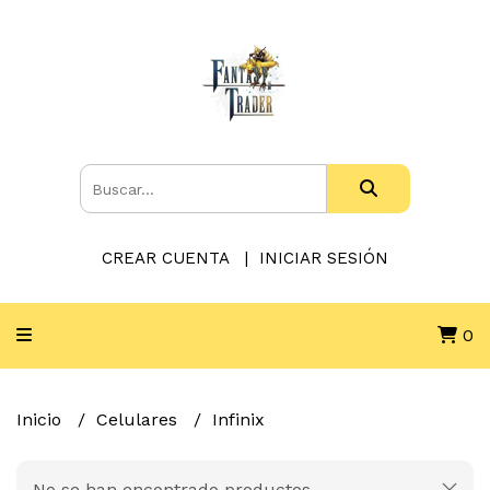
CREAR CUENTA
INICIAR SESIÓN
0
Inicio
Celulares
Infinix
No se han encontrado productos