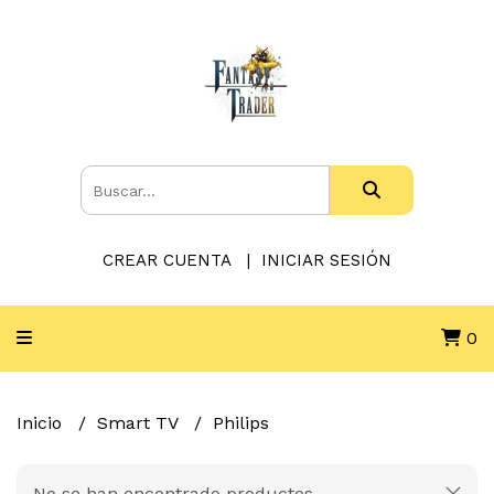
CREAR CUENTA
INICIAR SESIÓN
0
Inicio
Smart TV
Philips
No se han encontrado productos