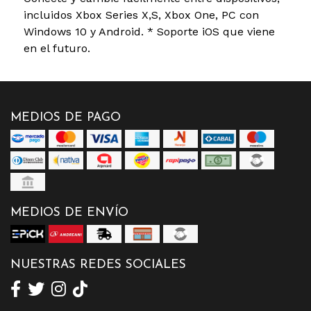
incluidos Xbox Series X,S, Xbox One, PC con
Windows 10 y Android. * Soporte iOS que viene
en el futuro.
MEDIOS DE PAGO
MEDIOS DE ENVÍO
NUESTRAS REDES SOCIALES