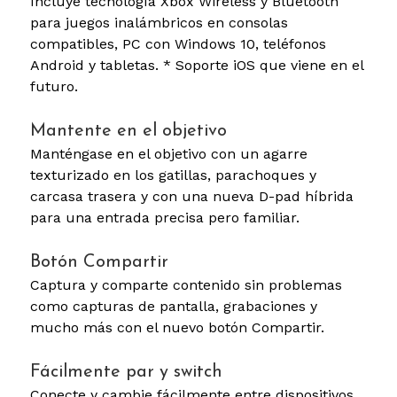
Incluye tecnología Xbox Wireless y Bluetooth
para juegos inalámbricos en consolas
compatibles, PC con Windows 10, teléfonos
Android y tabletas. * Soporte iOS que viene en el
futuro.
Mantente en el objetivo
Manténgase en el objetivo con un agarre
texturizado en los gatillas, parachoques y
carcasa trasera y con una nueva D-pad híbrida
para una entrada precisa pero familiar.
Botón Compartir
Captura y comparte contenido sin problemas
como capturas de pantalla, grabaciones y
mucho más con el nuevo botón Compartir.
Fácilmente par y switch
Conecte y cambie fácilmente entre dispositivos,