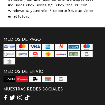
incluidos Xbox Series X,S, Xbox One, PC con
Windows 10 y Android. * Soporte iOS que viene
en el futuro.
MEDIOS DE PAGO
MEDIOS DE ENVÍO
NUESTRAS REDES SOCIALES