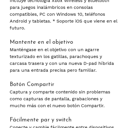
Incluye tecnología Xbox Wireless y Bluetooth
para juegos inalámbricos en consolas
compatibles, PC con Windows 10, teléfonos
Android y tabletas. * Soporte iOS que viene en el
futuro.
Mantente en el objetivo
Manténgase en el objetivo con un agarre
texturizado en los gatillas, parachoques y
carcasa trasera y con una nueva D-pad híbrida
para una entrada precisa pero familiar.
Botón Compartir
Captura y comparte contenido sin problemas
como capturas de pantalla, grabaciones y
mucho más con el nuevo botón Compartir.
Fácilmente par y switch
Conecte y cambie fácilmente entre dispositivos,