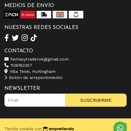
MEDIOS DE ENVÍO
NUESTRAS REDES SOCIALES
CONTACTO
fantasytraderok@gmail.com
1138182357
Villa Tesei, Hurlingham
Botón de arrepentimiento
NEWSLETTER
SUSCRIBIRME
Tienda creada con