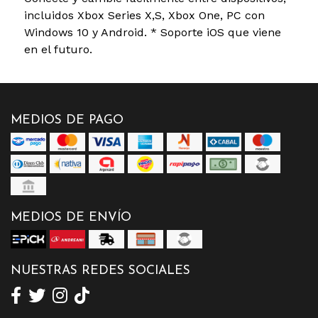
incluidos Xbox Series X,S, Xbox One, PC con
Windows 10 y Android. * Soporte iOS que viene
en el futuro.
MEDIOS DE PAGO
MEDIOS DE ENVÍO
NUESTRAS REDES SOCIALES