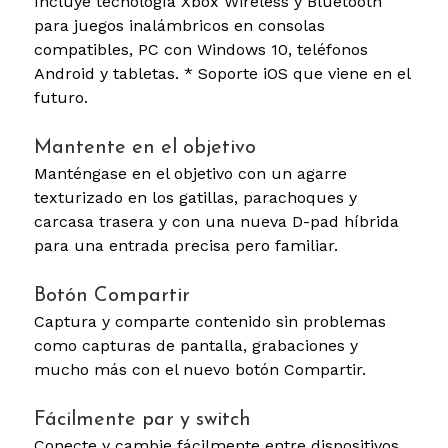
Incluye tecnología Xbox Wireless y Bluetooth
para juegos inalámbricos en consolas
compatibles, PC con Windows 10, teléfonos
Android y tabletas. * Soporte iOS que viene en el
futuro.
Mantente en el objetivo
Manténgase en el objetivo con un agarre
texturizado en los gatillas, parachoques y
carcasa trasera y con una nueva D-pad híbrida
para una entrada precisa pero familiar.
Botón Compartir
Captura y comparte contenido sin problemas
como capturas de pantalla, grabaciones y
mucho más con el nuevo botón Compartir.
Fácilmente par y switch
Conecte y cambie fácilmente entre dispositivos,