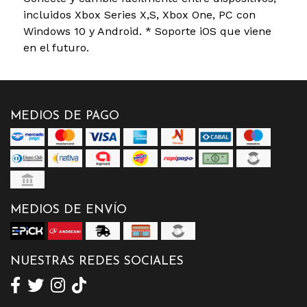
incluidos Xbox Series X,S, Xbox One, PC con
Windows 10 y Android. * Soporte iOS que viene
en el futuro.
MEDIOS DE PAGO
MEDIOS DE ENVÍO
NUESTRAS REDES SOCIALES