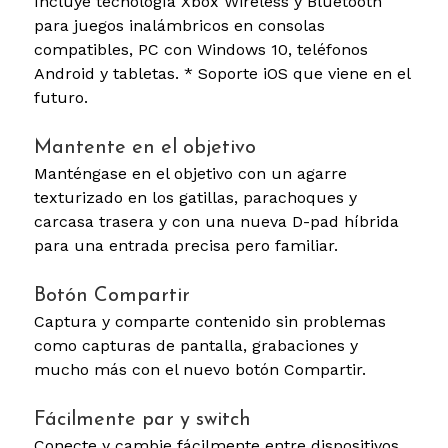
Incluye tecnología Xbox Wireless y Bluetooth
para juegos inalámbricos en consolas
compatibles, PC con Windows 10, teléfonos
Android y tabletas. * Soporte iOS que viene en el
futuro.
Mantente en el objetivo
Manténgase en el objetivo con un agarre
texturizado en los gatillas, parachoques y
carcasa trasera y con una nueva D-pad híbrida
para una entrada precisa pero familiar.
Botón Compartir
Captura y comparte contenido sin problemas
como capturas de pantalla, grabaciones y
mucho más con el nuevo botón Compartir.
Fácilmente par y switch
Conecte y cambie fácilmente entre dispositivos,