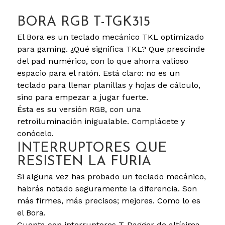
BORA RGB T-TGK315
El Bora es un teclado mecánico TKL optimizado
para gaming. ¿Qué significa TKL? Que prescinde
del pad numérico, con lo que ahorra valioso
espacio para el ratón. Está claro: no es un
teclado para llenar planillas y hojas de cálculo,
sino para empezar a jugar fuerte.
Ésta es su versión RGB, con una
retroiluminación inigualable. Complácete y
conócelo.
INTERRUPTORES QUE
RESISTEN LA FURIA
Si alguna vez has probado un teclado mecánico,
habrás notado seguramente la diferencia. Son
más firmes, más precisos; mejores. Como lo es
el Bora.
Cuenta con interruptores T-Dagger de altísima