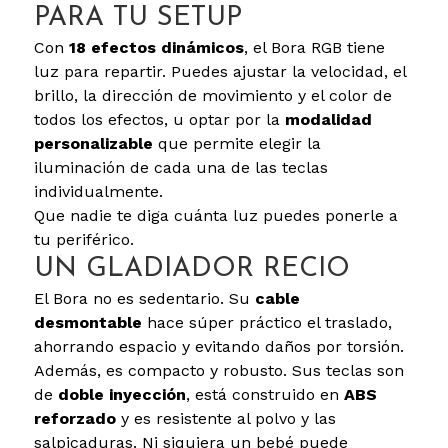
PARA TU SETUP
Con
18 efectos
dinámicos
, el Bora RGB tiene
luz para repartir. Puedes ajustar la velocidad, el
brillo, la dirección de movimiento y el color de
todos los efectos, u optar por la
modalidad
personalizable
que permite elegir la
iluminación de cada una de las teclas
individualmente.
Que nadie te diga cuánta luz puedes ponerle a
tu periférico.
UN GLADIADOR RECIO
El Bora no es sedentario. Su
cable
desmontable
hace súper práctico el traslado,
ahorrando espacio y evitando daños por torsión.
Además, es compacto y robusto. Sus teclas son
de
doble inyección
, está construido en
ABS
reforzado
y es resistente al polvo y las
salpicaduras. Ni siquiera un bebé puede