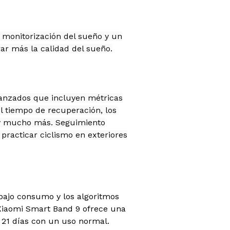
 monitorización del sueño y un
ar más la calidad del sueño.
vanzados que incluyen métricas
 tiempo de recuperación, los
 y mucho más. Seguimiento
practicar ciclismo en exteriores
 bajo consumo y los algoritmos
 Xiaomi Smart Band 9 ofrece una
e 21 días con un uso normal.