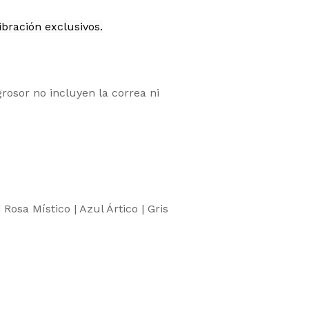
ibración exclusivos.
rosor no incluyen la correa ni
Rosa Místico | Azul Ártico | Gris