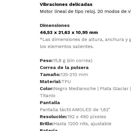
Vibraciones delicadas
Motor lineal de tipo reloj. 20 modos de v
Dimensiones
46,53 x 21,63 x 10,95 mm
*Las dimensiones de altura, anchura y g
los elementos salientes.
Peso:
15,8 g (sin correa)
Correa de la pulsera
Tamaño:
135-210 mm
Material:
TPU
Color:
Negro Medianoche | Plata Glaciar | 
Titanio
Pantalla
Pantalla táctil AMOLED de 1,62"
Resolución:
192 x 490 píxeles
Brillo:
Hasta 1200 nits, ajustable
Batería