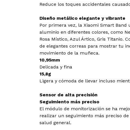
Reduce los toques accidentales causados
Diseño metálico elegante y vibrante
Por primera vez, la Xiaomi Smart Band u
aluminio en diferentes colores, como Ne
Rosa Místico, Azul Ártico, Gris Titanio
de elegantes correas para mostrar tu in
movimiento de la muñeca.
10,95mm
Delicada y fina
15,8g
Ligera y cómoda de llevar incluso mien
Sensor de alta precisión
Seguimiento más preciso
El módulo de monitorización se ha mej
realizar un seguimiento más preciso de 
salud general.