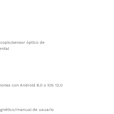
copio/sensor óptico de
ental
ones con Android 8.0 o iOS 12.0
gnético/manual de usuario