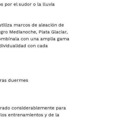
 por el sudor o la lluvia
tiliza marcos de aleación de
gro Medianoche, Plata Glaciar,
. Combínala con una amplia gama
dividualidad con cada
tras duermes
orado considerablemente para
los entrenamientos y de la