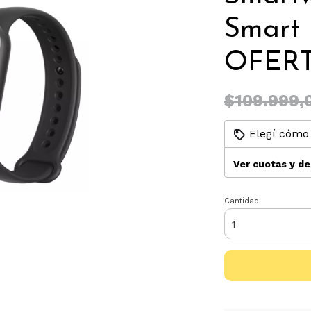
Smart 
OFER
$109.999,
Elegí cómo 
Ver cuotas y d
Cantidad