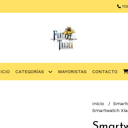
113
NICIO
CATEGORÍAS
MAYORISTAS
CONTACTO
Inicio
Smart
Smartwatch Xia
Smartw