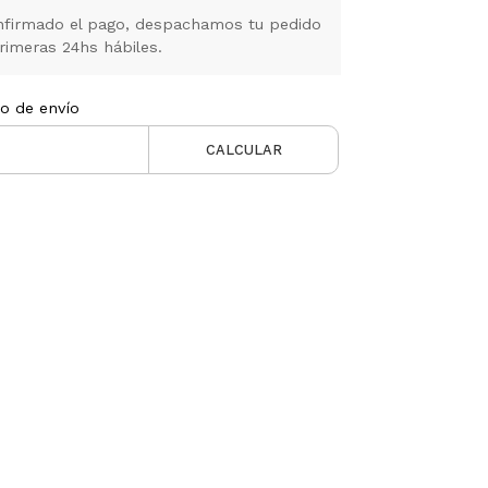
firmado el pago, despachamos tu pedido
rimeras 24hs hábiles.
to de envío
CALCULAR