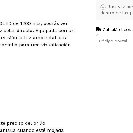
Una vez con
dentro de las p
OLED de 1200 nits, podrás ver
Calculá el cos
uz solar directa. Equipada con un
ecisión la luz ambiental para
pantalla para una visualización
e preciso del brillo
pantalla cuando esté mojada