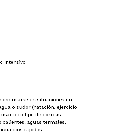
o intensivo
eben usarse en situaciones en
gua o sudor (natación, ejercicio
sar otro tipo de correas.
calientes, aguas termales,
acuáticos rápidos.