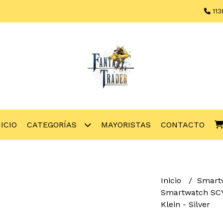
113
NICIO
CATEGORÍAS
MAYORISTAS
CONTACTO
Inicio
Smart
Smartwatch SCY
Klein - Silver