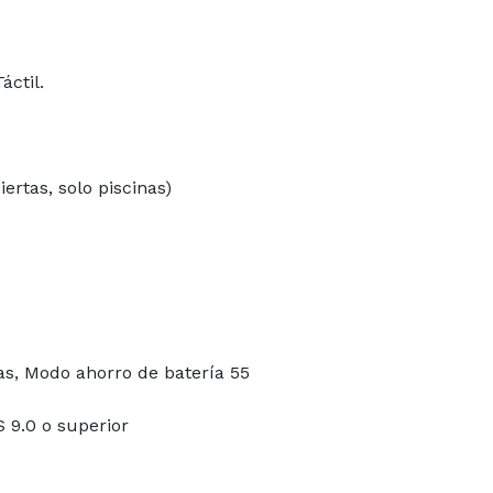
áctil.
ertas, solo piscinas)
as, Modo ahorro de batería 55
S 9.0 o superior