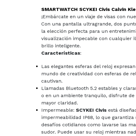
SMARTWATCH SCYKEI Civis Calvin Kle
¡Embárcate en un viaje de visas con nu
Con una pantalla ultragrande, dos puntos
la elección perfecta para un entretenim
visualización impecable con cualquier 
brillo inteligente.
Características
:
Las elegantes esferas del reloj expresan
mundo de creatividad con esferas de re
cautivan.
Llamadas Bluetooth 5.2 estables y clara
o en un ambiente tranquilo, disfrute d
mayor claridad.
Impermeable:
SCYKEI Civis
está diseña
impermeabilidad IP68, lo que garantiza s
desafíos cotidianos como lavarse las man
sudor. Puede usar su reloj mientras nad