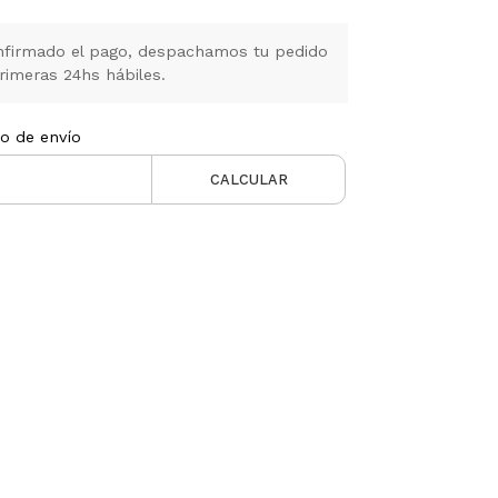
firmado el pago, despachamos tu pedido
rimeras 24hs hábiles.
to de envío
CALCULAR