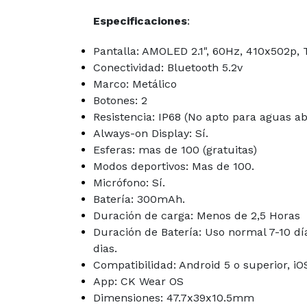
Especificaciones
:
Pantalla: AMOLED 2.1", 60Hz, 410x502p, T
Conectividad: Bluetooth 5.2v
Marco: Metálico
Botones: 2
Resistencia: IP68 (No apto para aguas abi
Always-on Display: Sí.
Esferas: mas de 100 (gratuitas)
Modos deportivos: Mas de 100.
Micrófono: Sí.
Batería: 300mAh.
Duración de carga: Menos de 2,5 Horas
Duración de Batería: Uso normal 7-10 dí
dias.
Compatibilidad: Android 5 o superior, iO
App: CK Wear OS
Dimensiones: 47.7x39x10.5mm