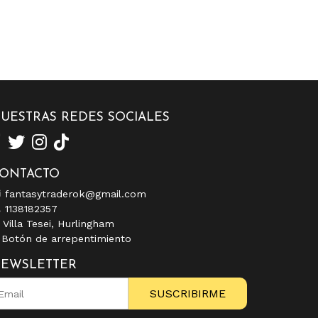
UESTRAS REDES SOCIALES
ONTACTO
fantasytraderok@gmail.com
1138182357
Villa Tesei, Hurlingham
Botón de arrepentimiento
EWSLETTER
SUSCRIBIRME