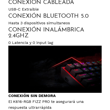
CONEXIÓN CABLEADA
USB-C Extraible
CONEXIÓN BLUETOOTH 5.0
Hasta 3 dispositivos simultaneos
CONEXIÓN INALÁMBRICA
2.4GHZ
0 Latencia y 0 input lag
CONEXIÓN SIN DEMORA
El K616-RGB FIZZ PRO te asegurará una
respuesta ultrarrápida