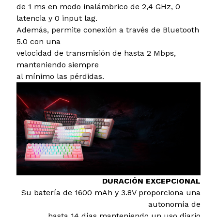
de 1 ms en modo inalámbrico de 2,4 GHz, 0
latencia y 0 input lag.
Además, permite conexión a través de Bluetooth
5.0 con una
velocidad de transmisión de hasta 2 Mbps,
manteniendo siempre
al mínimo las pérdidas.
DURACIÓN EXCEPCIONAL
Su batería de 1600 mAh y 3.8V proporciona una
autonomía de
hasta 14 días manteniendo un uso diario