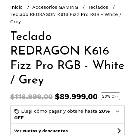
Inicio
Accesorios GAMING
Teclados
Teclado REDRAGON K616 Fizz Pro RGB - White /
Grey
Teclado
REDRAGON K616
Fizz Pro RGB - White
/ Grey
$89.999,00
$116.999,00
23
% OFF
Elegí cómo pagar y obtené hasta
20%
OFF
Ver cuotas y descuentos