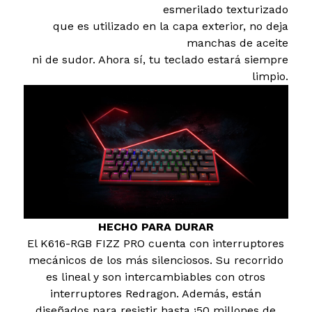
esmerilado texturizado
que es utilizado en la capa exterior, no deja
manchas de aceite
ni de sudor. Ahora sí, tu teclado estará siempre
limpio.
HECHO PARA DURAR
El K616-RGB FIZZ PRO cuenta con interruptores
mecánicos de los más silenciosos. Su recorrido
es lineal y son intercambiables con otros
interruptores Redragon. Además, están
diseñados para resistir hasta ¡50 millones de