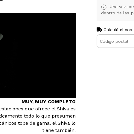
Una vez con
dentro de las p
Calculá el cos
MUY, MUY COMPLETO
estaciones que ofrece el Shiva es
ticamente todo lo que presumen
cánicos tope de gama, el Shiva lo
tiene también.