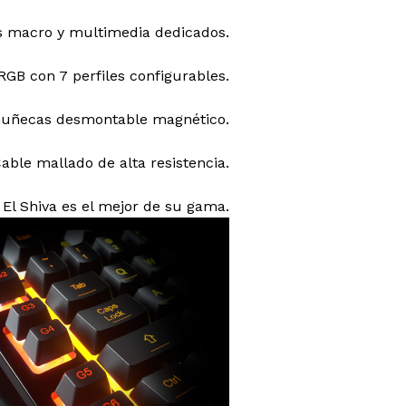
s macro y multimedia dedicados.
RGB con 7 perfiles configurables.
uñecas desmontable magnético.
able mallado de alta resistencia.
El Shiva es el mejor de su gama.