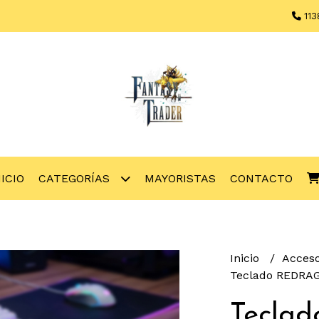
113
NICIO
CATEGORÍAS
MAYORISTAS
CONTACTO
Inicio
Acces
Teclado REDRAG
Tecla