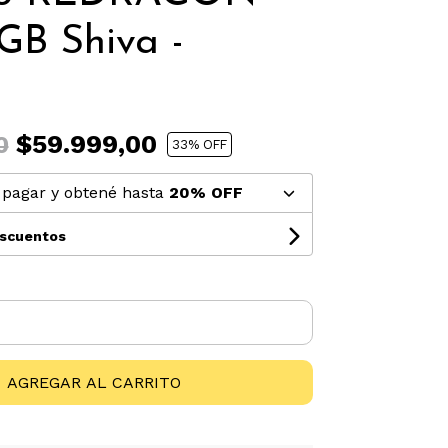
GB Shiva -
$59.999,00
0
33
% OFF
pagar y obtené hasta
20% OFF
escuentos
AGREGAR AL CARRITO