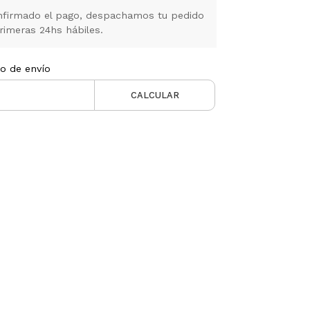
firmado el pago, despachamos tu pedido
rimeras 24hs hábiles.
to de envío
CALCULAR