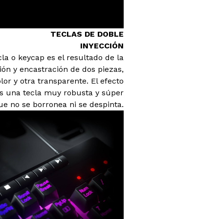
TECLAS DE DOBLE
INYECCIÓN
la o keycap es el resultado de la
ón y encastración de dos piezas,
lor y otra transparente. El efecto
es una tecla muy robusta y súper
e no se borronea ni se despinta.