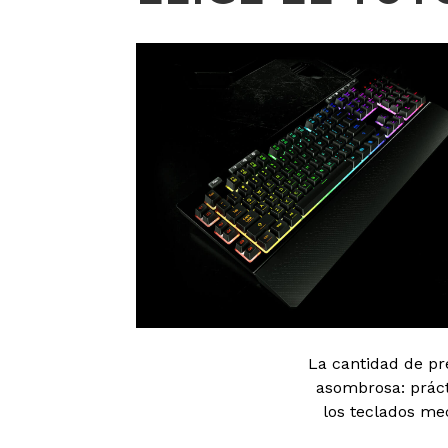
La cantidad de pr
asombrosa: prác
los teclados me