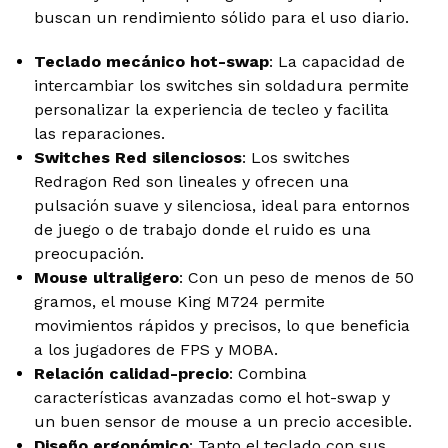
buscan un rendimiento sólido para el uso diario.
Teclado mecánico hot-swap
: La capacidad de
intercambiar los switches sin soldadura permite
personalizar la experiencia de tecleo y facilita
las reparaciones.
Switches Red silenciosos
: Los switches
Redragon Red son lineales y ofrecen una
pulsación suave y silenciosa, ideal para entornos
de juego o de trabajo donde el ruido es una
preocupación.
Mouse ultraligero
: Con un peso de menos de 50
gramos, el mouse King M724 permite
movimientos rápidos y precisos, lo que beneficia
a los jugadores de FPS y MOBA.
Relación calidad-precio
: Combina
características avanzadas como el hot-swap y
un buen sensor de mouse a un precio accesible.
Diseño ergonómico
: Tanto el teclado con sus