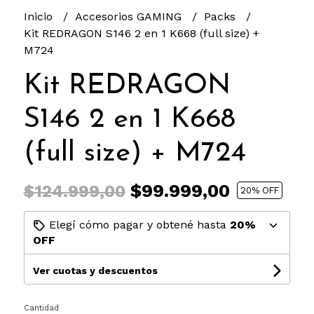
Inicio
Accesorios GAMING
Packs
Kit REDRAGON S146 2 en 1 K668 (full size) +
M724
Kit REDRAGON
S146 2 en 1 K668
(full size) + M724
$99.999,00
$124.999,00
20
% OFF
Elegí cómo pagar y obtené hasta
20%
OFF
Ver cuotas y descuentos
Cantidad