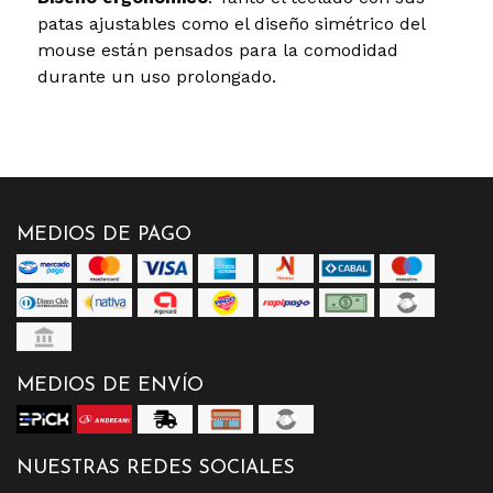
patas ajustables como el diseño simétrico del
mouse están pensados para la comodidad
durante un uso prolongado.
MEDIOS DE PAGO
MEDIOS DE ENVÍO
NUESTRAS REDES SOCIALES