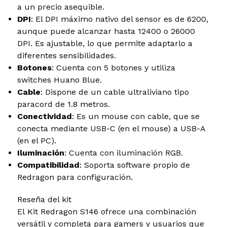
a un precio asequible.
DPI
: El DPI máximo nativo del sensor es de 6200,
aunque puede alcanzar hasta 12400 o 26000
DPI. Es ajustable, lo que permite adaptarlo a
diferentes sensibilidades.
Botones
: Cuenta con 5 botones y utiliza
switches Huano Blue.
Cable
: Dispone de un cable ultraliviano tipo
paracord de 1.8 metros.
Conectividad
: Es un mouse con cable, que se
conecta mediante USB-C (en el mouse) a USB-A
(en el PC).
Iluminación
: Cuenta con iluminación RGB.
Compatibilidad
: Soporta software propio de
Redragon para configuración.
Reseña del kit
El Kit Redragon S146 ofrece una combinación
versátil y completa para gamers y usuarios que