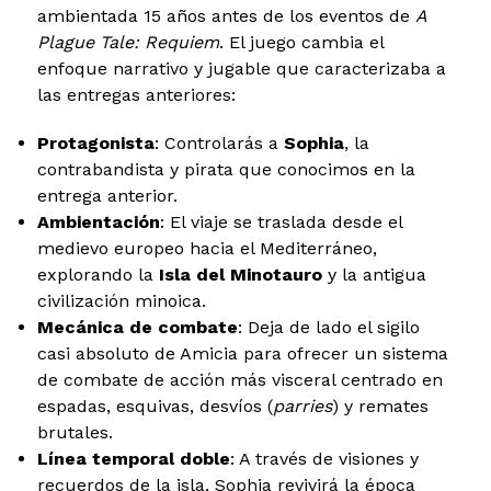
ambientada 15 años antes de los eventos de
A
Plague Tale: Requiem
. El juego cambia el
enfoque narrativo y jugable que caracterizaba a
las entregas anteriores:
Protagonista
: Controlarás a
Sophia
, la
contrabandista y pirata que conocimos en la
entrega anterior.
Ambientación
: El viaje se traslada desde el
medievo europeo hacia el Mediterráneo,
explorando la
Isla del Minotauro
y la antigua
civilización minoica.
Mecánica de combate
: Deja de lado el sigilo
casi absoluto de Amicia para ofrecer un sistema
de combate de acción más visceral centrado en
espadas, esquivas, desvíos (
parries
) y remates
brutales.
Línea temporal doble
: A través de visiones y
recuerdos de la isla, Sophia revivirá la época