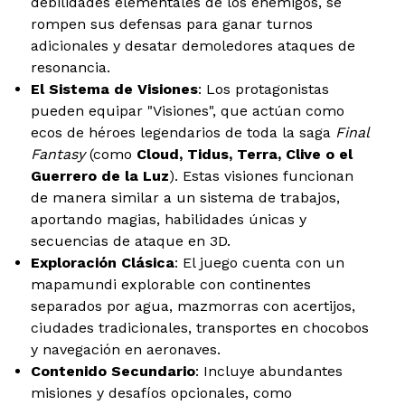
debilidades elementales de los enemigos, se
rompen sus defensas para ganar turnos
adicionales y desatar demoledores ataques de
resonancia.
El Sistema de Visiones
: Los protagonistas
pueden equipar "Visiones", que actúan como
ecos de héroes legendarios de toda la saga
Final
Fantasy
(como
Cloud, Tidus, Terra, Clive o el
Guerrero de la Luz
). Estas visiones funcionan
de manera similar a un sistema de trabajos,
aportando magias, habilidades únicas y
secuencias de ataque en 3D.
Exploración Clásica
: El juego cuenta con un
mapamundi explorable con continentes
separados por agua, mazmorras con acertijos,
ciudades tradicionales, transportes en chocobos
y navegación en aeronaves.
Contenido Secundario
: Incluye abundantes
misiones y desafíos opcionales, como