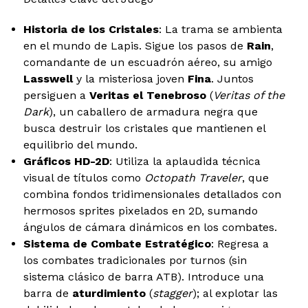
Historia de los Cristales
: La trama se ambienta
en el mundo de Lapis. Sigue los pasos de
Rain
,
comandante de un escuadrón aéreo, su amigo
Lasswell
y la misteriosa joven
Fina
. Juntos
persiguen a
Veritas el Tenebroso
(
Veritas of the
Dark
), un caballero de armadura negra que
busca destruir los cristales que mantienen el
equilibrio del mundo.
Gráficos HD-2D
: Utiliza la aplaudida técnica
visual de títulos como
Octopath Traveler
, que
combina fondos tridimensionales detallados con
hermosos sprites pixelados en 2D, sumando
ángulos de cámara dinámicos en los combates.
Sistema de Combate Estratégico
: Regresa a
los combates tradicionales por turnos (sin
sistema clásico de barra ATB). Introduce una
barra de
aturdimiento
(
stagger
); al explotar las