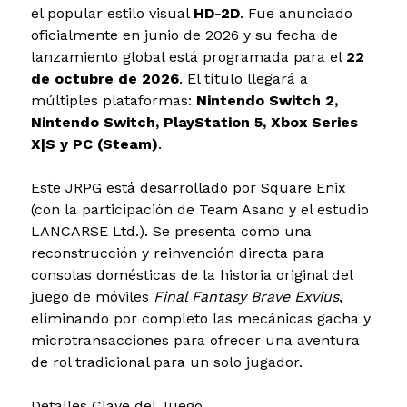
el popular estilo visual
HD-2D
. Fue anunciado
oficialmente en junio de 2026 y su fecha de
lanzamiento global está programada para el
22
de octubre de 2026
. El título llegará a
múltiples plataformas:
Nintendo Switch 2,
Nintendo Switch, PlayStation 5, Xbox Series
X|S y PC (Steam)
.
Este JRPG está desarrollado por Square Enix
(con la participación de Team Asano y el estudio
LANCARSE Ltd.). Se presenta como una
reconstrucción y reinvención directa para
consolas domésticas de la historia original del
juego de móviles
Final Fantasy Brave Exvius
,
eliminando por completo las mecánicas gacha y
microtransacciones para ofrecer una aventura
de rol tradicional para un solo jugador.
Detalles Clave del Juego