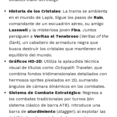
Historia de los Cristales
: La trama se ambienta
en el mundo de Lapis. Sigue los pasos de
Rain
,
comandante de un escuadrón aéreo, su amigo
Lasswell
y la misteriosa joven
Fina
. Juntos
persiguen a
Veritas el Tenebroso
(
Veritas of the
Dark
), un caballero de armadura negra que
busca destruir los cristales que mantienen el
equilibrio del mundo.
Gráficos HD-2D
: Utiliza la aplaudida técnica
visual de títulos como
Octopath Traveler
, que
combina fondos tridimensionales detallados con
hermosos sprites pixelados en 2D, sumando
ángulos de cámara dinámicos en los combates.
Sistema de Combate Estratégico
: Regresa a
los combates tradicionales por turnos (sin
sistema clásico de barra ATB). Introduce una
barra de
aturdimiento
(
stagger
); al explotar las