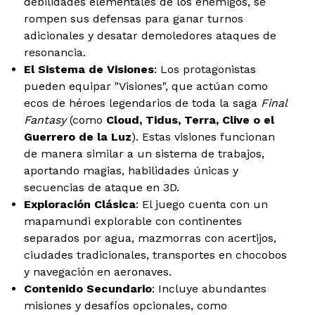
debilidades elementales de los enemigos, se
rompen sus defensas para ganar turnos
adicionales y desatar demoledores ataques de
resonancia.
El Sistema de Visiones
: Los protagonistas
pueden equipar "Visiones", que actúan como
ecos de héroes legendarios de toda la saga
Final
Fantasy
(como
Cloud, Tidus, Terra, Clive o el
Guerrero de la Luz
). Estas visiones funcionan
de manera similar a un sistema de trabajos,
aportando magias, habilidades únicas y
secuencias de ataque en 3D.
Exploración Clásica
: El juego cuenta con un
mapamundi explorable con continentes
separados por agua, mazmorras con acertijos,
ciudades tradicionales, transportes en chocobos
y navegación en aeronaves.
Contenido Secundario
: Incluye abundantes
misiones y desafíos opcionales, como