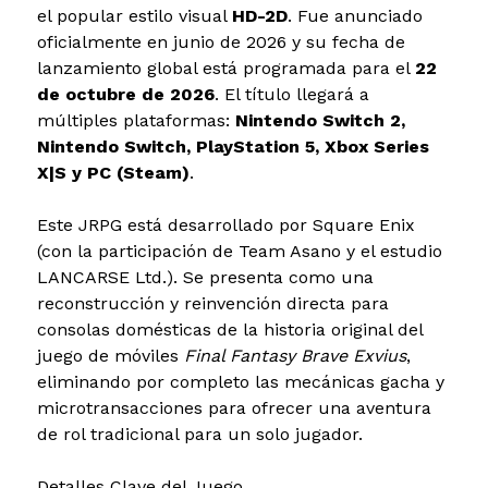
el popular estilo visual
HD-2D
. Fue anunciado
oficialmente en junio de 2026 y su fecha de
lanzamiento global está programada para el
22
de octubre de 2026
. El título llegará a
múltiples plataformas:
Nintendo Switch 2,
Nintendo Switch, PlayStation 5, Xbox Series
X|S y PC (Steam)
.
Este JRPG está desarrollado por Square Enix
(con la participación de Team Asano y el estudio
LANCARSE Ltd.). Se presenta como una
reconstrucción y reinvención directa para
consolas domésticas de la historia original del
juego de móviles
Final Fantasy Brave Exvius
,
eliminando por completo las mecánicas gacha y
microtransacciones para ofrecer una aventura
de rol tradicional para un solo jugador.
Detalles Clave del Juego