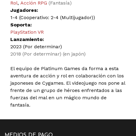
Rol
,
Acción RPG
(Fantasía)
Jugadores:
1-4 (Cooperativo: 2-4 (Multijugador))
Soporta:
PlayStation VR
Lanzamiento:
2023 (Por determinar)
2018 (Por determinar) (en japón)
El equipo de Platinum Games da forma a esta
aventura de acción y rol en colaboración con los
japoneses de Cygames. El videojuego nos pone al
frente de un grupo de héroes enfrentados a las
fuerzas del mal en un mágico mundo de
fantasía.
MEDIOS DE PAGO