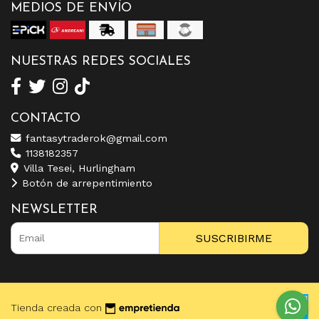
MEDIOS DE ENVÍO
NUESTRAS REDES SOCIALES
CONTACTO
fantasytraderok@gmail.com
1138182357
Villa Tesei, Hurlingham
Botón de arrepentimiento
NEWSLETTER
SUSCRIBIRME
Tienda creada con