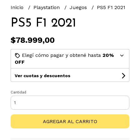
Inicio
Playstation
Juegos
PS5 F1 2021
PS5 F1 2021
$78.999,00
Elegí cómo pagar y obtené hasta
20%
OFF
Ver cuotas y descuentos
Cantidad
AGREGAR AL CARRITO