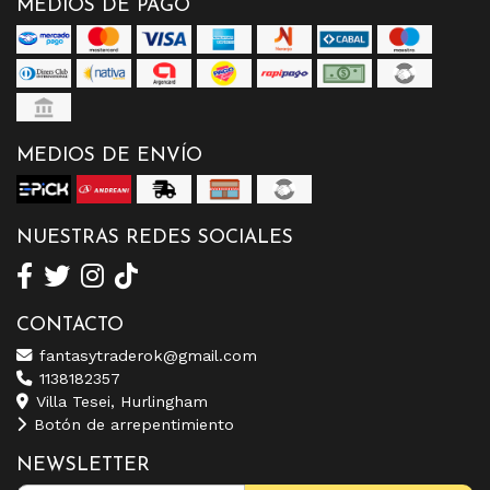
MEDIOS DE PAGO
MEDIOS DE ENVÍO
NUESTRAS REDES SOCIALES
CONTACTO
fantasytraderok@gmail.com
1138182357
Villa Tesei, Hurlingham
Botón de arrepentimiento
NEWSLETTER