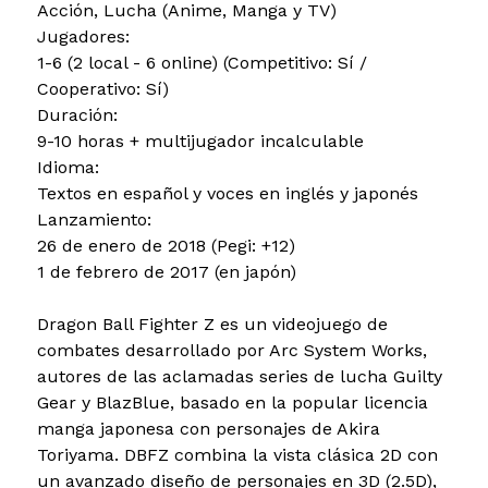
Acción, Lucha (Anime, Manga y TV)
Jugadores:
1-6 (2 local - 6 online) (Competitivo: Sí /
Cooperativo: Sí)
Duración:
9-10 horas + multijugador incalculable
Idioma:
Textos en español y voces en inglés y japonés
Lanzamiento:
26 de enero de 2018 (Pegi: +12)
1 de febrero de 2017 (en japón)
Dragon Ball Fighter Z es un videojuego de
combates desarrollado por Arc System Works,
autores de las aclamadas series de lucha Guilty
Gear y BlazBlue, basado en la popular licencia
manga japonesa con personajes de Akira
Toriyama. DBFZ combina la vista clásica 2D con
un avanzado diseño de personajes en 3D (2.5D),