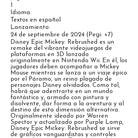
1
Idioma:
Textos en español
Lanzamiento:
24 de septiembre de 2024 (Pegi: +7)
Disney Epic Mickey: Rebrushed es un
remake del vibrante videojuegos de
plataformas en 3D lanzado
originalmente en Nintendo Wii. En él, los
jugadores deben acompañar a Mickey
Mouse mientras se lanza a un viaje épico
por el Páramo, un reino plagado de
personajes Disney olvidados. Como tal,
habrá que adentrarte en un mundo
fantástico y, armado con pintura y
disolvente, dar forma a la aventura y al
destino de esta dimensión alternativa.
Originalmente ideado por Warren
Spector y actualizado por Purple Lamp,
Disney Epic Mickey: Rebrushed se sirve
de gráficos vanguardistas y controles