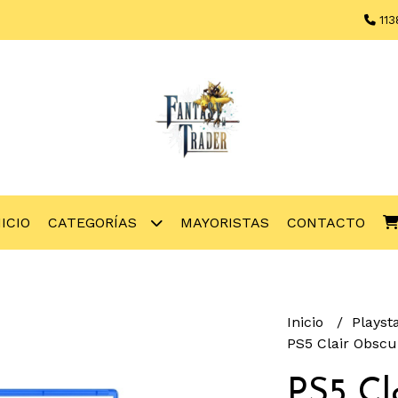
113
NICIO
CATEGORÍAS
MAYORISTAS
CONTACTO
Inicio
Playst
PS5 Clair Obscu
PS5 Cl