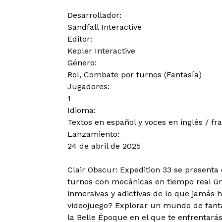
Desarrollador:
Sandfall Interactive
Editor:
Kepler Interactive
Género:
Rol, Combate por turnos (Fantasía)
Jugadores:
1
Idioma:
Textos en español y voces en inglés / fr
Lanzamiento:
24 de abril de 2025
Clair Obscur: Expedition 33 se present
turnos con mecánicas en tiempo real ún
inmersivas y adictivas de lo que jamás ha
videojuego? Explorar un mundo de fantas
la Belle Époque en el que te enfrentará