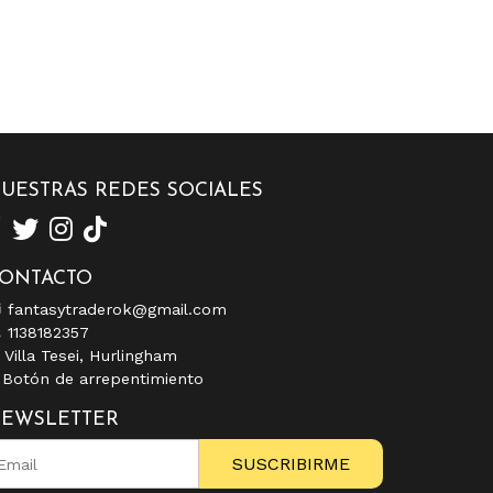
UESTRAS REDES SOCIALES
ONTACTO
fantasytraderok@gmail.com
1138182357
Villa Tesei, Hurlingham
Botón de arrepentimiento
EWSLETTER
SUSCRIBIRME