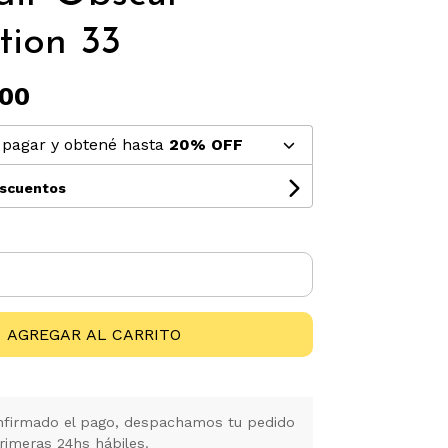
tion 33
,00
pagar y obtené hasta
20% OFF
escuentos
AGREGAR AL CARRITO
firmado el pago, despachamos tu pedido
rimeras 24hs hábiles.