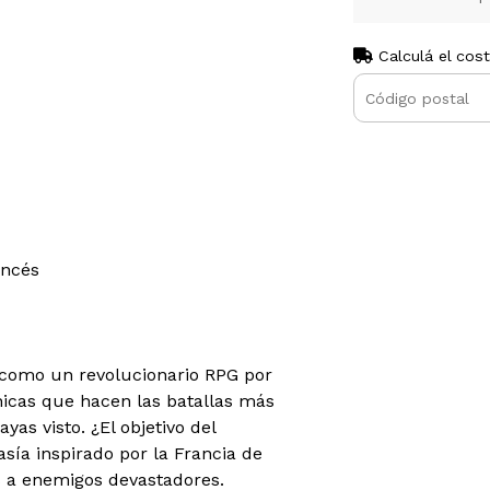
Calculá el cos
ancés
a como un revolucionario RPG por
icas que hacen las batallas más
yas visto. ¿El objetivo del
ía inspirado por la Francia de
s a enemigos devastadores.