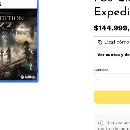
Expedi
$144.999
Elegí cómo 
Ver cuotas y d
Cantidad
Una vez con
dentro de las p