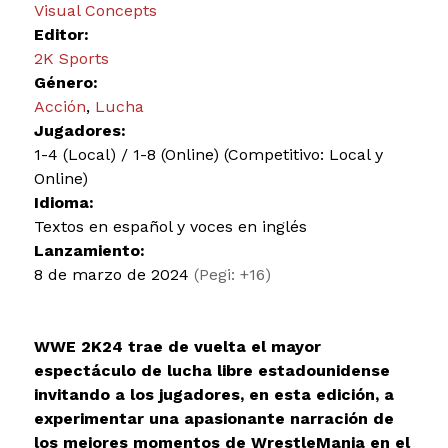
Visual Concepts
Editor:
2K Sports
Género:
Acción
,
Lucha
Jugadores:
1-4 (Local) / 1-8 (Online) (Competitivo: Local y
Online)
Idioma:
Textos en español y voces en inglés
Lanzamiento:
8 de marzo de 2024
(Pegi: +16)
WWE 2K24 trae de vuelta el mayor
espectáculo de lucha libre estadounidense
invitando a los jugadores, en esta edición, a
experimentar una apasionante narración de
los mejores momentos de WrestleMania en el