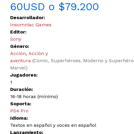
60USD o $79.200
Desarrollador:
Insomniac Games
Editor:
Sony
Género:
Acción
,
Acción y
aventura
(Cómic, Superhéroes, Moderno y Superhéro
Marvel)
Jugadores:
1
Duración:
16-18 horas (mínimo)
Soporta:
PS4 Pro
Idioma:
Textos en español y voces en español
Lanzamiento: