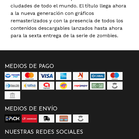
ciudades de todo el mundo. El título llega ahora
a la nueva generación con gráficos
remasterizados y con la presencia de todos los
contenidos descargables lanzados hasta ahora
para la sexta entrega de la serie de zombies.
MEDIOS DE PAGO
MEDIOS DE ENVÍO
NUESTRAS REDES SOCIALES