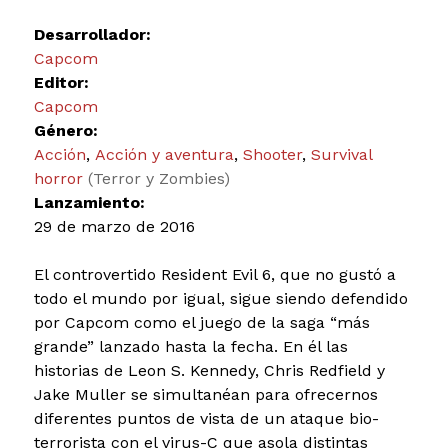
Desarrollador:
Capcom
Editor:
Capcom
Género:
Acción
,
Acción y aventura
,
Shooter
,
Survival
horror
(Terror y Zombies)
Lanzamiento:
29 de marzo de 2016
El controvertido Resident Evil 6, que no gustó a
todo el mundo por igual, sigue siendo defendido
por Capcom como el juego de la saga “más
grande” lanzado hasta la fecha. En él las
historias de Leon S. Kennedy, Chris Redfield y
Jake Muller se simultanéan para ofrecernos
diferentes puntos de vista de un ataque bio-
terrorista con el virus-C que asola distintas