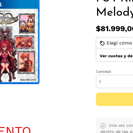
Melod
$81.999,0
Elegí cómo 
Ver cuotas y d
Cantidad
Una vez con
UENTO
dentro de las p