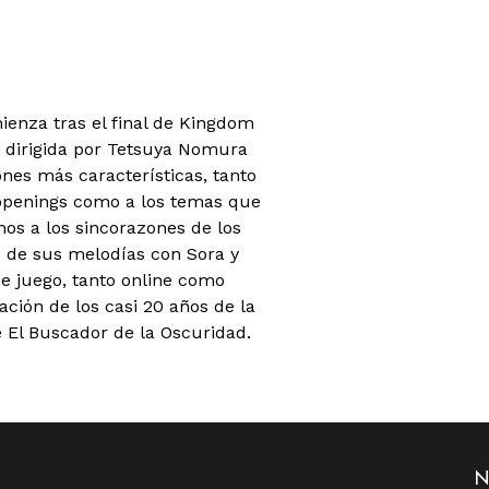
enza tras el final de Kingdom
a dirigida por Tetsuya Nomura
ones más características, tanto
 openings como a los temas que
s a los sincorazones de los
 de sus melodías con Sora y
e juego, tanto online como
ción de los casi 20 años de la
e El Buscador de la Oscuridad.
N