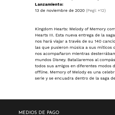
Lanzamiento:
13 de noviembre de 2020
(Pegi: +12)
Kingdom Hearts: Melody of Memory comi
Hearts III. Esta nueva entrega de la sag
nos hará viajar a través de su 140 canci
las que pusieron música a sus míticos
nos acompañaron mientras desterrábamo
mundos Disney. Batallaremos al compás
todos sus amigos en diferentes modos d
offline. Memory of Melody es una celebra
serie y se encuadra dentro de la saga d
MEDIOS DE PAGO