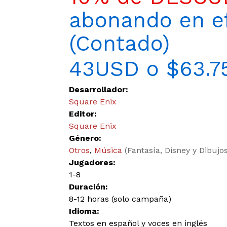
abonando en ef
(Contado)
43USD o $63.7
Desarrollador:
Square Enix
Editor:
Square Enix
Género:
Otros
,
Música
(Fantasía, Disney y Dibuj
Jugadores:
1-8
Duración:
8-12 horas (solo campaña)
Idioma:
Textos en español y voces en inglés