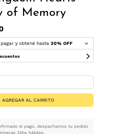
y of Memory
0
pagar y obtené hasta
20% OFF
escuentos
AGREGAR AL CARRITO
firmado el pago, despachamos tu pedido
rimeras 24hs hábiles.