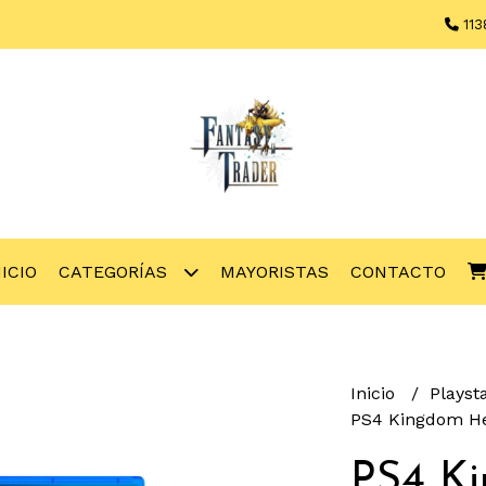
113
NICIO
CATEGORÍAS
MAYORISTAS
CONTACTO
Inicio
Playst
PS4 Kingdom He
PS4 K