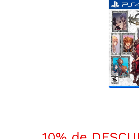
10% de DESC