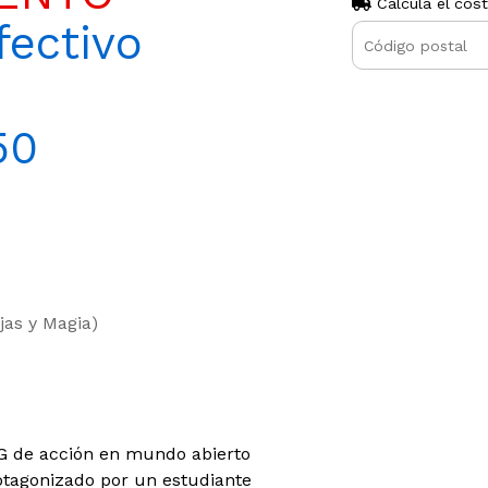
Calculá el cos
ectivo
50
jas y Magia)
G de acción en mundo abierto
otagonizado por un estudiante