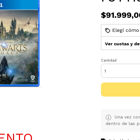
$91.999,0
Elegí cómo 
Ver cuotas y d
Cantidad
Una vez con
dentro de las p
UENTO