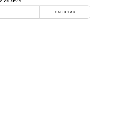
to de envío
CALCULAR