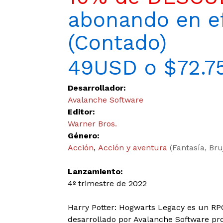
abonando en ef
(Contado)
49USD o $72.7
Desarrollador:
Avalanche Software
Editor:
Warner Bros.
Género:
Acción
,
Acción y aventura
(Fantasía, Bru
Lanzamiento:
4º trimestre de 2022
Harry Potter: Hogwarts Legacy es un RP
desarrollado por Avalanche Software pr