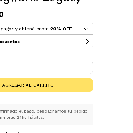
0
pagar y obtené hasta
20% OFF
escuentos
AGREGAR AL CARRITO
firmado el pago, despachamos tu pedido
rimeras 24hs hábiles.