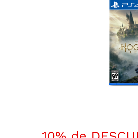
10% de DESC