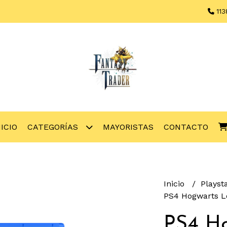
113
NICIO
CATEGORÍAS
MAYORISTAS
CONTACTO
Inicio
Playst
PS4 Hogwarts L
PS4 H