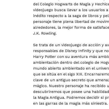
del Colegio Hogwarts de Magia y Hechicer
videojuego busca llevar a los usuarios a
inédito respecto a la saga de libros y pe
personaje tiene plena libertad de movim
alrededores, la mejor forma de satisface
J.K. Rowling.
Se trata de un videojuego de acción y a
responsables de Disney Infinity y que no
Harry Potter con su aventura más ambi
ambientación dentro del colegio de Ho
mundo abierto ambientado en el universo
que se sitúa en el sigo XIX. Encarnarem
clave de un antiguo secreto que amena
mágico. Nuestro personaje ha recibido 
descubriremos que posee una habilidad 
la Magia Antigua. Podremos decidir si 
en las garras de la magia más siniestra.