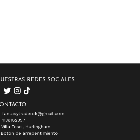
UESTRAS REDES SOCIALES
ONTACTO
fantasytraderok@gmail.com
1138182357
Villa Tesei, Hurlingham
Botón de arrepentimiento