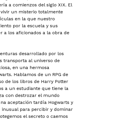
ía a comienzos del siglo XIX. El
 vivir un misterio totalmente
lículas en la que nuestro
iento por la escuela y sus
r a los aficionados a la obra de
venturas desarrollado por los
s transporta al universo de
ciosa, en una hermosa
gwarts. Hablamos de un RPG de
 de los libros de Harry Potter
os a un estudiante que tiene la
za con destrozar el mundo
una aceptación tardía Hogwarts y
inusual para percibir y dominar
protegemos el secreto o caemos