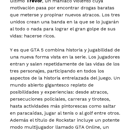
último
Trevor
, un maníaco violento cuya
motivación pasa por encontrar drogas baratas
que meterse y propinar nuevos atracos. Los tres
unidos crean una banda en la que se lo jugarán
al todo o nada para lograr el gran golpe de sus
vidas: hacerse ricos.
Y es que GTA 5 combina historia y jugabilidad de
una nueva forma vista en la serie. Los jugadores
entran y salen repetidamente de las vidas de los
tres personajes, participando en todos los
aspectos de la historia entrelazada del juego. Un
mundo abierto gigantesco repleto de
posibilidades y experiencias: desde atracos,
persecuciones policiales, carreras y tiroteos,
hasta actividades más pintorescas como saltar
en paracaídas, jugar al tenis o al golf entre otros.
Además el título de Rockstar incluye un potente
modo multijugador llamado GTA Online, un