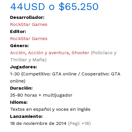
44USD o $65.250
Desarrollador:
RockStar Games
Editor:
RockStar Games
Género:
Acción
,
Acción y aventura
,
Shooter
(Policíaco y
Thriller y Mafia)
Jugadores:
1-30 (Competitivo: GTA online / Cooperativo: GTA
online)
Duración:
35-80 horas + multijugador
Idioma:
Textos en español y voces en inglés
Lanzamiento:
18 de noviembre de 2014
(Pegi: +18)