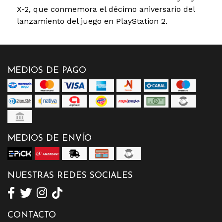
X-2, que conmemora el décimo aniversario del
lanzamiento del juego en PlayStation 2.
MEDIOS DE PAGO
MEDIOS DE ENVÍO
NUESTRAS REDES SOCIALES
CONTACTO