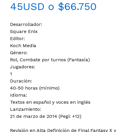
45USD o $66.750
Desarrollador:
Square Enix
Editor:
Koch Media
Género:
Rol, Combate por turnos (Fantasía)
Jugadores:
1
Duración:
40-50 horas (mínimo)
Idioma:
Textos en español y voces en inglés
Lanzamiento:
21 de marzo de 2014 (Pegi: +12)
Revisión en Alta Definición de Final Fantasy X y