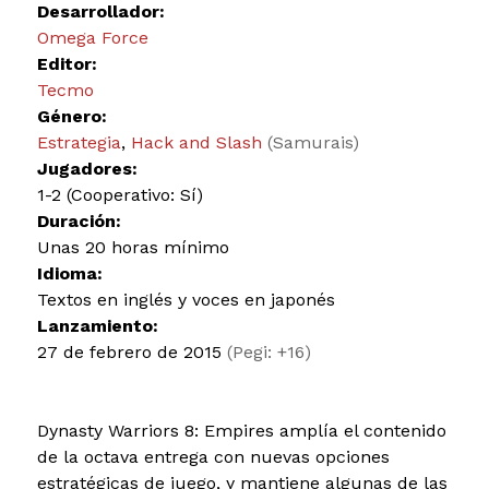
Desarrollador:
Omega Force
Editor:
Tecmo
Género:
Estrategia
,
Hack and Slash
(Samurais)
Jugadores:
1-2 (Cooperativo: Sí)
Duración:
Unas 20 horas mínimo
Idioma:
Textos en inglés y voces en japonés
Lanzamiento:
27 de febrero de 2015
(Pegi: +16)
Dynasty Warriors 8: Empires amplía el contenido
de la octava entrega con nuevas opciones
estratégicas de juego, y mantiene algunas de las