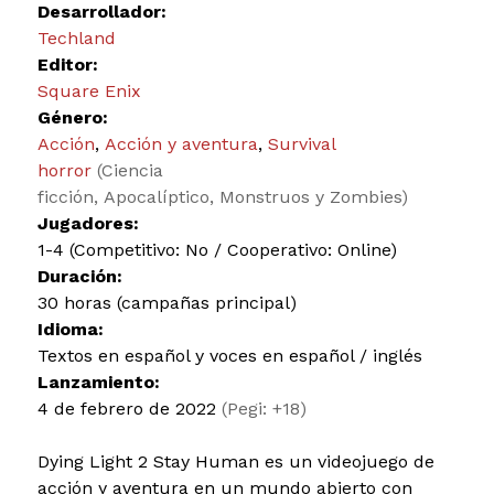
Desarrollador:
Techland
Editor:
Square Enix
Género:
Acción
,
Acción y aventura
,
Survival
horror
(Ciencia
ficción, Apocalíptico, Monstruos y Zombies)
Jugadores:
1-4 (Competitivo: No / Cooperativo: Online)
Duración:
30 horas (campañas principal)
Idioma:
Textos en español y voces en español / inglés
Lanzamiento:
4 de febrero de 2022
(Pegi: +18)
Dying Light 2 Stay Human es un videojuego de
acción y aventura en un mundo abierto con