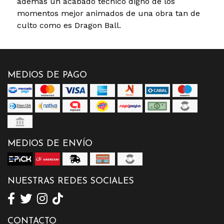
además un acabado técnico digno de los
momentos mejor animados de una obra tan de
culto como es Dragon Ball.
MEDIOS DE PAGO
MEDIOS DE ENVÍO
NUESTRAS REDES SOCIALES
CONTACTO