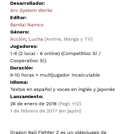
Desarrollador:
Arc System Works
Editor:
Bandai Namco
Género:
Acción
,
Lucha
(Anime, Manga y TV)
Jugadores:
1-6 (2 local - 6 online) (Competitivo: Sí /
Cooperativo: Sí)
Duración:
9-10 horas + multijugador incalculable
Idioma:
Textos en español y voces en inglés y japonés
Lanzamiento:
26 de enero de 2018
(Pegi: +12)
1 de febrero de 2017 (en japón)
Dragon Ball Fighter Z es un videojuego de