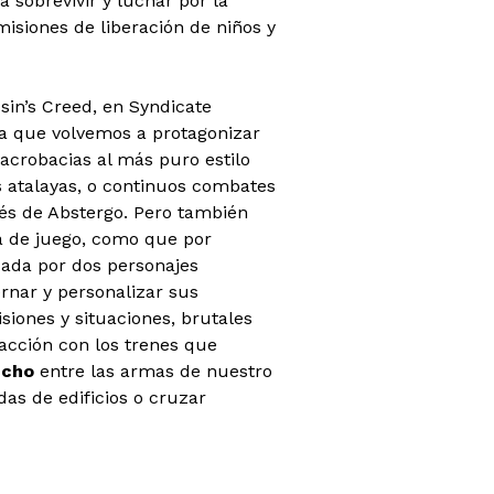
 sobrevivir y luchar por la
siones de liberación de niños y
ssin’s Creed, en Syndicate
a que volvemos a protagonizar
 acrobacias al más puro estilo
as atalayas, o continuos combates
vés de Abstergo. Pero también
a de juego, como que por
ada por dos personajes
rnar y personalizar sus
siones y situaciones, brutales
acción con los trenes que
ncho
entre las armas de nuestro
as de edificios o cruzar