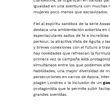
clandestina, se organizan en bandas para
igualdad en una aventura con muchas mi
mujeres poco menos que esclavizados.
Fiel al espíritu sandbox de la serie Assa
destaca una ambientación soberbia en l
espectaculares saltos de fe e increíbles
parkour, la atractiva Vista de Águila y l
y breves conexiones con el futuro a tra
hay novedades que refrescan la fórmul
primera vez la campaña está protagoniz
simultáneos entre los que podemos alte
habilidades, una mayor diversidad de mi
persecuciones en carros de época, inter
plagan Londres o la inclusión de un
ga
protagonista que le permite subir fachad
grandes avenidas.