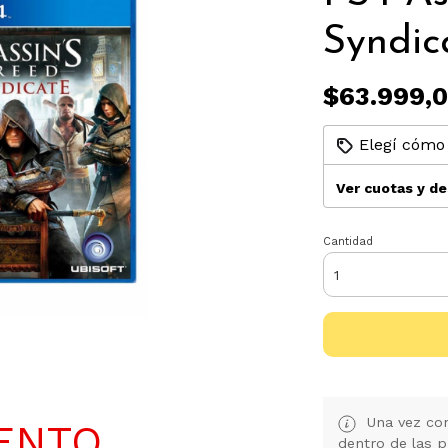
Syndic
$63.999,
Elegí cómo 
Ver cuotas y d
Cantidad
Una vez con
ENTO
dentro de las p