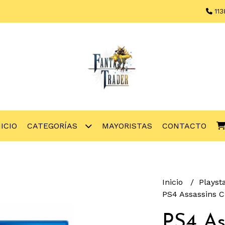
113
NICIO
CATEGORÍAS
MAYORISTAS
CONTACTO
Inicio
Playst
PS4 Assassins C
PS4 As