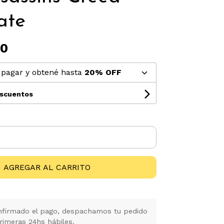
ate
00
pagar y obtené hasta
20% OFF
escuentos
AGREGAR AL CARRITO
firmado el pago, despachamos tu pedido
rimeras 24hs hábiles.