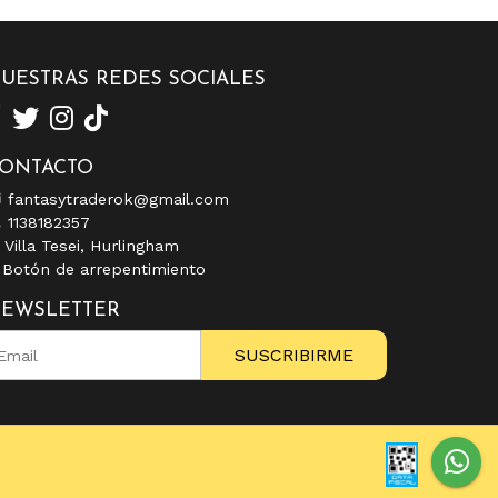
UESTRAS REDES SOCIALES
ONTACTO
fantasytraderok@gmail.com
1138182357
Villa Tesei, Hurlingham
Botón de arrepentimiento
EWSLETTER
SUSCRIBIRME