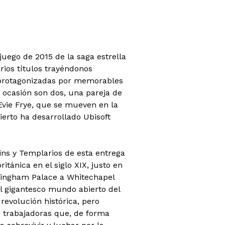
juego de 2015 de la saga estrella
arios títulos trayéndonos
protagonizadas por memorables
 ocasión son dos, una pareja de
vie Frye, que se mueven en la
erto ha desarrollado Ubisoft
ins y Templarios de esta entrega
itánica en el siglo XIX, justo en
kingham Palace a Whitechapel
l gigantesco mundo abierto del
 revolución histórica, pero
s trabajadoras que, de forma