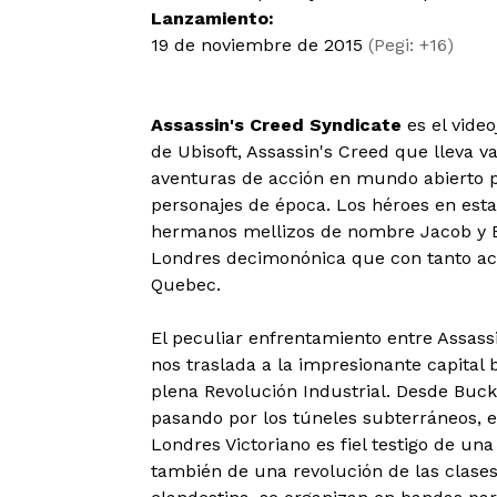
Lanzamiento:
19 de noviembre de 2015
(Pegi: +16)
Assassin's Creed Syndicate
es el video
de Ubisoft, Assassin's Creed que lleva v
aventuras de acción en mundo abierto 
personajes de época. Los héroes en esta
hermanos mellizos de nombre Jacob y E
Londres decimonónica que con tanto aci
Quebec.
El peculiar enfrentamiento entre Assass
nos traslada a la impresionante capital br
plena Revolución Industrial. Desde Buc
pasando por los túneles subterráneos, e
Londres Victoriano es fiel testigo de una
también de una revolución de las clase