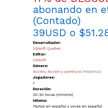
abonando en ef
(Contado)
39USD o $51.2
Desarrollador:
Ubisoft Quebec
Editor:
Ubisoft
Género:
Acción
,
Acción y aventura
(Histórico)
Jugadores:
1
Duración:
20-30 horas (mínimo)
Idioma:
Textos en español y voces en español