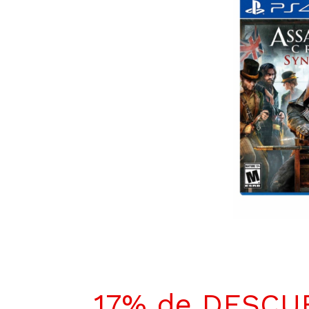
17% de DESCU