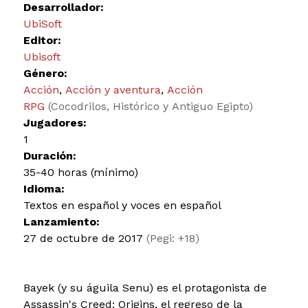
Desarrollador:
UbiSoft
Editor:
Ubisoft
Género:
Acción
,
Acción y aventura
,
Acción
RPG
(Cocodrilos, Histórico y Antiguo Egipto)
Jugadores:
1
Duración:
35-40 horas (mínimo)
Idioma:
Textos en español y voces en español
Lanzamiento:
27 de octubre de 2017
(Pegi: +18)
Bayek (y su águila Senu) es el protagonista de
Assassin's Creed: Origins, el regreso de la