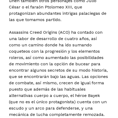
unen también otros personajes como Julio
César o el faraón Ptolomeo XIII, que
protagonizan abundantes intrigas palaciegas de
las que tomamos partido.
Assassins Creed Origins (ACO) ha contado con
una labor de desarrollo de cuatro años, así
como un camino donde ha ido sumando
coqueteos con la progresión y los elementos
roleros, así como aumentado las posibilidades
de movimiento con la opción de bucear para
encontrar algunos secretos de su modo historia,
que se encontrarán bajo las aguas. Las opciones
de combate, así mismo, crecen de igual forma
puesto que además de las habituales
alternativas cuerpo a cuerpo, el héroe Bayek
(que no es el único protagonista) cuenta con un
escudo y un arco para defenderse, y una
mecánica de lucha completamente remozada.