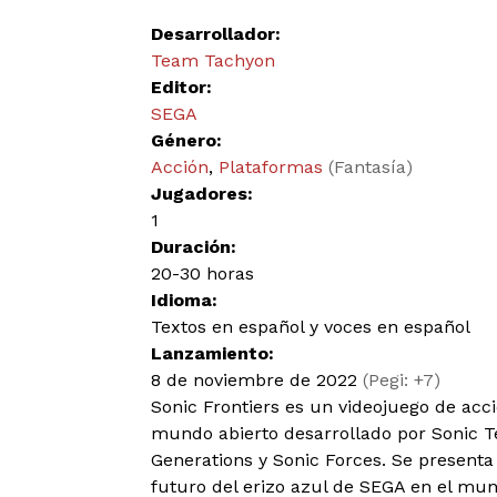
Desarrollador:
Team Tachyon
Editor:
SEGA
Género:
Acción
,
Plataformas
(Fantasía)
Jugadores:
1
Duración:
20-30 horas
Idioma:
Textos en español y voces en español
Lanzamiento:
8 de noviembre de 2022
(Pegi: +7)
Sonic Frontiers es un videojuego de acc
mundo abierto desarrollado por Sonic T
Generations y Sonic Forces. Se presenta
futuro del erizo azul de SEGA en el mun