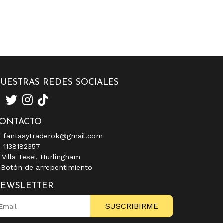
UESTRAS REDES SOCIALES
ONTACTO
fantasytraderok@gmail.com
1138182357
Villa Tesei, Hurlingham
Botón de arrepentimiento
EWSLETTER
SUSCRIBIRME