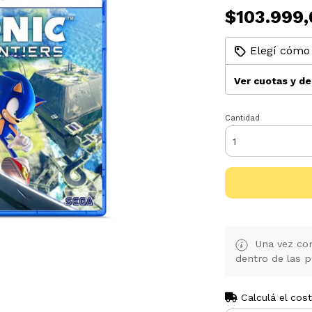
$103.999,
Elegí cómo 
Ver cuotas y d
Cantidad
Una vez con
dentro de las p
Calculá el cos