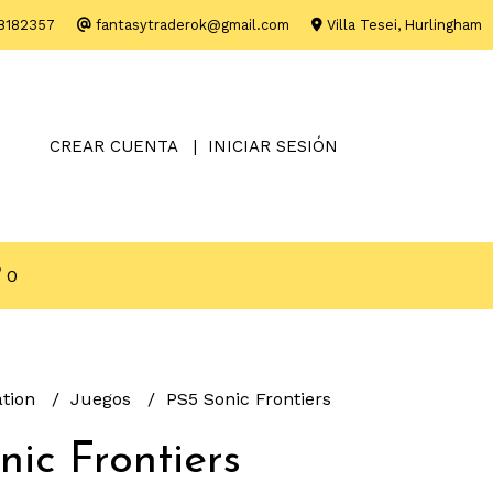
8182357
fantasytraderok@gmail.com
Villa Tesei, Hurlingham
CREAR CUENTA
INICIAR SESIÓN
0
ation
Juegos
PS5 Sonic Frontiers
nic Frontiers