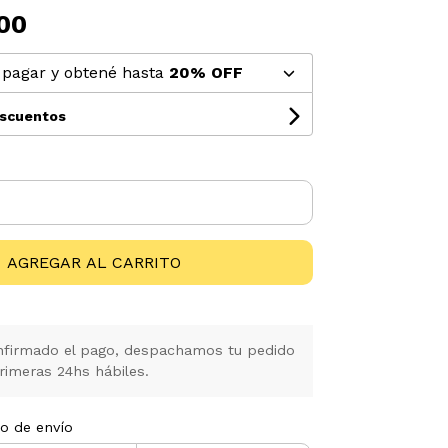
00
pagar y obtené hasta
20% OFF
escuentos
AGREGAR AL CARRITO
firmado el pago, despachamos tu pedido
rimeras 24hs hábiles.
to de envío