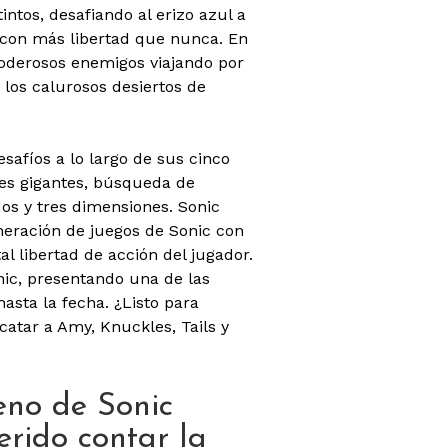
ntos, desafiando al erizo azul a
 con más libertad que nunca. En
poderosos enemigos viajando por
los calurosos desiertos de
esafíos a lo largo de sus cinco
es gigantes, búsqueda de
dos y tres dimensiones. Sonic
neración de juegos de Sonic con
al libertad de acción del jugador.
ic, presentando una de las
asta la fecha. ¿Listo para
catar a Amy, Knuckles, Tails y
eno de Sonic
erido contar la