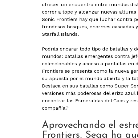
ofrecer un encuentro entre mundos disti
correr a tope y alcanzar nuevas alturas
Sonic Frontiers hay que luchar contra 
frondosos bosques, enormes cascadas y 
Starfall Islands.
Podrás encarar todo tipo de batallas y d
mundos: batallas emergentes contra jef
coleccionables y acceso a pantallas en 
Frontiers se presenta como la nueva ge
su apuesta por el mundo abierto y la tot
Destaca en sus batallas como Super Son
versiones más poderosas del erizo azul h
encontrar las Esmeraldas del Caos y res
compañía?
Aprovechando el estr
Frontiers, Sega ha qu