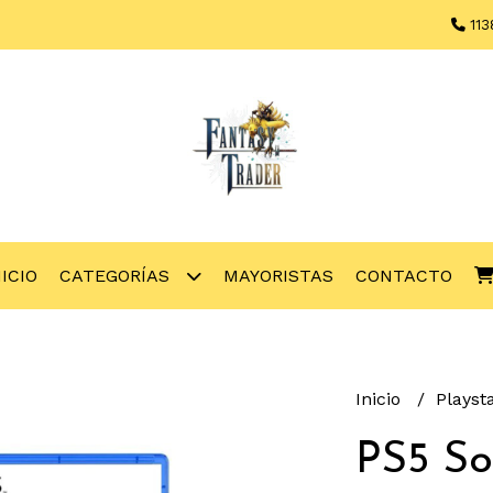
113
NICIO
CATEGORÍAS
MAYORISTAS
CONTACTO
Inicio
Playst
PS5 So