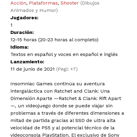
Acción
,
Plataformas
,
Shooter
(Dibujos
Animados y Humor)
Jugadores:
1
Duración:
12-15 horas (20-23 horas al completo)
Idioma:
Textos en español y voces en español e inglés
Lanzamiento:
11 de junio de 2021
(Pegi: +7)
Insomniac Games continúa su aventura
intergaláctica con Ratchet and Clank: Una
Dimensión Aparte —Ratchet & Clank: Rift Apart
—, un videojuego donde se puede viajar sin
problemas a través de diferentes dimensiones a
mitad de partida gracias al SSD de ultra alta
velocidad de PS5 y al potencial técnico de la
videoconsola PlayStation. El exclusivo de Sony