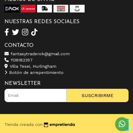
NUESTRAS REDES SOCIALES
CONTACTO
fantasytraderok@gmail.com
1138182357
Villa Tesei, Hurlingham
Botón de arrepentimiento
NEWSLETTER
SUSCRIBIRME
Tienda creada con