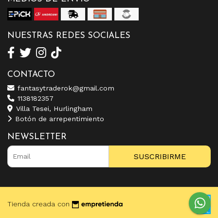
NUESTRAS REDES SOCIALES
CONTACTO
fantasytraderok@gmail.com
1138182357
Villa Tesei, Hurlingham
Botón de arrepentimiento
NEWSLETTER
SUSCRIBIRME
Tienda creada con