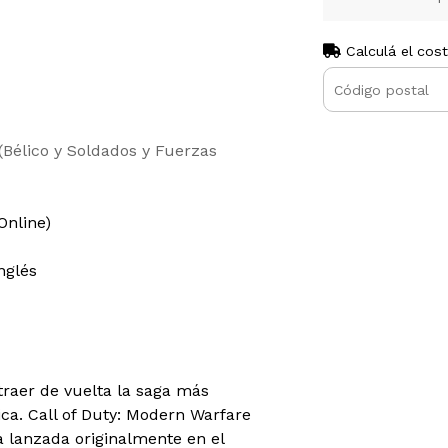
Calculá el cos
(Bélico y Soldados y Fuerzas
Online)
nglés
 traer de vuelta la saga más
ca. Call of Duty: Modern Warfare
a lanzada originalmente en el