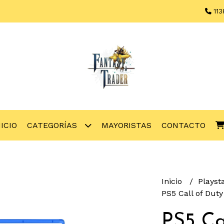
113
NICIO
CATEGORÍAS
MAYORISTAS
CONTACTO
Inicio
Playst
PS5 Call of Dut
PS5 Ca