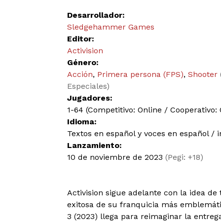
Desarrollador:
Sledgehammer Games
Editor:
Activision
Género:
Acción
,
Primera persona (FPS)
,
Shooter
Especiales)
Jugadores:
1-64 (Competitivo: Online / Cooperativo: 
Idioma:
Textos en español y voces en español / i
Lanzamiento:
10 de noviembre de 2023
(Pegi: +18)
Activision sigue adelante con la idea de
exitosa de su franquicia más emblemáti
3 (2023) llega para reimaginar la entreg