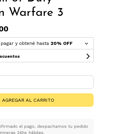
n Warfare 3
00
pagar y obtené hasta
20% OFF
escuentos
AGREGAR AL CARRITO
firmado el pago, despachamos tu pedido
rimeras 24hs hábiles.