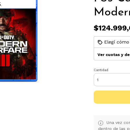
Moder
$124.999,
Elegí cómo 
Ver cuotas y d
Cantidad
Una vez con
dentro de las p