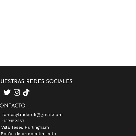
UESTRAS REDES SOCIALES
ONTACTO
fantasytraderok@gmail.com
1138182357
Villa Tesei, Hurlingham
Botón de arrepentimiento