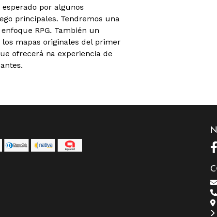
y esperado por algunos
uego principales. Tendremos una
enfoque RPG. También un
 los mapas originales del primer
e ofrecerá na experiencia de
antes.
N
C