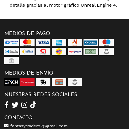
detalle gracias al motor gráfico Unreal Engine 4.
MEDIOS DE PAGO
MEDIOS DE ENVÍO
NUESTRAS REDES SOCIALES
CONTACTO
fantasytraderok@gmail.com