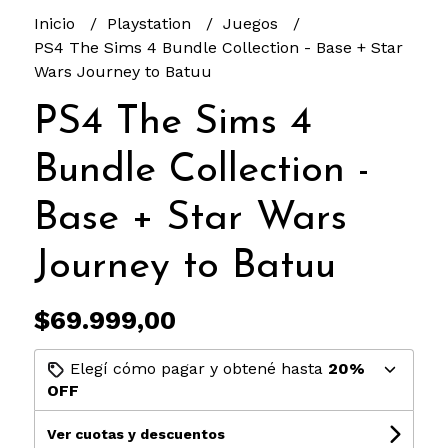
Inicio
Playstation
Juegos
PS4 The Sims 4 Bundle Collection - Base + Star
Wars Journey to Batuu
PS4 The Sims 4
Bundle Collection -
Base + Star Wars
Journey to Batuu
$69.999,00
Elegí cómo pagar y obtené hasta
20%
OFF
Ver cuotas y descuentos