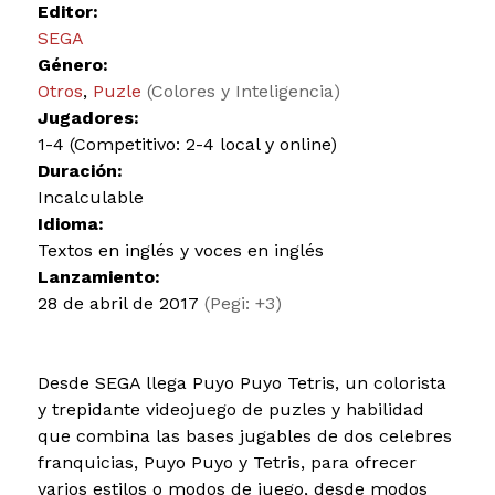
Editor:
SEGA
Género:
Otros
,
Puzle
(Colores y Inteligencia)
Jugadores:
1-4 (Competitivo: 2-4 local y online)
Duración:
Incalculable
Idioma:
Textos en inglés y voces en inglés
Lanzamiento:
28 de abril de 2017
(Pegi: +3)
Desde SEGA llega Puyo Puyo Tetris, un colorista
y trepidante videojuego de puzles y habilidad
que combina las bases jugables de dos celebres
franquicias, Puyo Puyo y Tetris, para ofrecer
varios estilos o modos de juego, desde modos