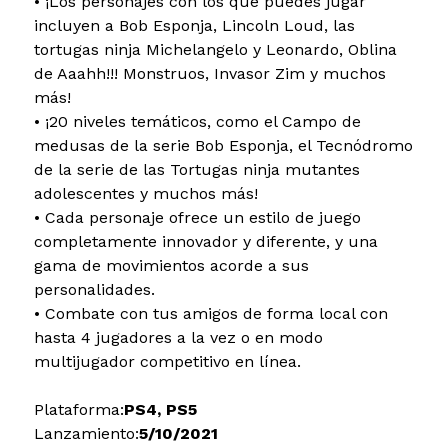
• ¡Los personajes con los que puedes jugar
incluyen a Bob Esponja, Lincoln Loud, las
tortugas ninja Michelangelo y Leonardo, Oblina
de Aaahh!!! Monstruos, Invasor Zim y muchos
más!
• ¡20 niveles temáticos, como el Campo de
medusas de la serie Bob Esponja, el Tecnódromo
de la serie de las Tortugas ninja mutantes
adolescentes y muchos más!
• Cada personaje ofrece un estilo de juego
completamente innovador y diferente, y una
gama de movimientos acorde a sus
personalidades.
• Combate con tus amigos de forma local con
hasta 4 jugadores a la vez o en modo
multijugador competitivo en línea.
Plataforma:
PS4, PS5
Lanzamiento:
5/10/2021