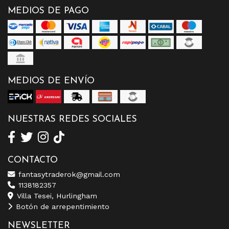
MEDIOS DE PAGO
MEDIOS DE ENVÍO
NUESTRAS REDES SOCIALES
CONTACTO
fantasytraderok@gmail.com
1138182357
Villa Tesei, Hurlingham
Botón de arrepentimiento
NEWSLETTER